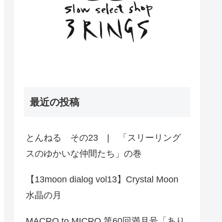
最近の投稿
とんねる その23 | 「スリーリング
スのゆかいな仲間たち」の巻
【13moon dialog vol13】Crystal Moon
水晶の月
MACRO to MICRO 第60回満月号「あり