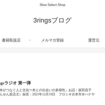
Slow Select Shop
3ringsブログ
書籍取扱店
メルマガ登録
運営元
ingsラジオ 第一弾
本がつなぐ人と文化〜本との出会いの多様性』お話：坂田昌子
んせん舘店主）録音：2021年12月19日 フロシキ古本市＠ハナヤ