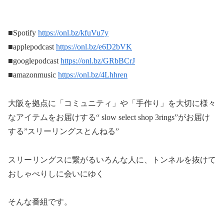
■Spotify
https://onl.bz/kfuVu7y
■︎applepodcast
https://onl.bz/e6D2bVK
■googlepodcast
https://onl.bz/GRbBCrJ
■amazonmusic
https://onl.bz/4Lhhren
大阪を拠点に「コミュニティ」や「手作り」を大切に様々
なアイテムをお届けする“ slow select shop 3rings”がお届け
する”スリーリングスとんねる”
スリーリングスに繋がるいろんな人に、トンネルを抜けて
おしゃべりしに会いにゆく
そんな番組です。