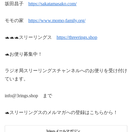
坂田昌子
https://sakatamasako.com/
モモの家
⁠https://www.momo-family.org/
🐢🐢🐢スリーリングス
https://threerings.shop
🐢お便り募集中！
ラジオ局スリーリングスチャンネルへのお便りを受け付け
ています。
info@3rings.shop まで
🐢スリーリングスのメルマガへの登録はこちらから！
3ringsメールマガジン