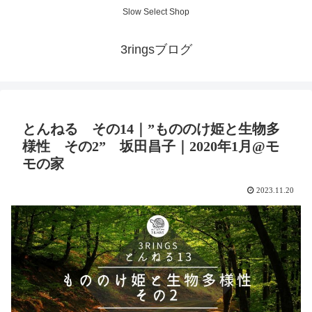
Slow Select Shop
3ringsブログ
とんねる その14｜”もののけ姫と生物多
様性 その2” 坂田昌子｜2020年1月@モ
モの家
2023.11.20