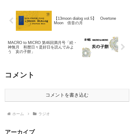
【13moon dialog vol.5】 Overtone
Moon 倍音の月
MACRO to MICRO 第46回満月号「続・
神無月 和暦日々是好日を読んでみよ
う 亥の子餅」
コメント
コメントを書き込む
ホーム
ラジオ
アーカイブ