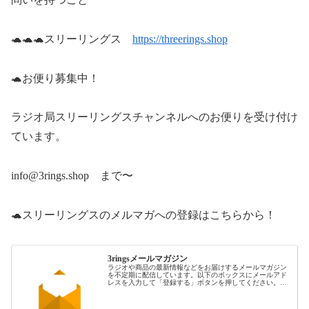
🐢🐢🐢スリーリングス
https://threerings.shop
🐢お便り募集中！
ラジオ局スリーリングスチャンネルへのお便りを受け付け
ています。
info@3rings.shop まで〜
🐢スリーリングスのメルマガへの登録はこちらから！
3ringsメールマガジン
ラジオや商品の最新情報などをお届けするメールマガジン
を不定期に配信しています。以下のボックスにメールアド
レスを入力して「登録する」ボタンを押してください。
function MLFormSubmitOnlyIn( strButton ){va...