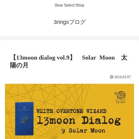
Slow Select Shop
3ringsブログ
【13moon dialog vol.9】 Solar Moon 太
陽の月
2024.03.07