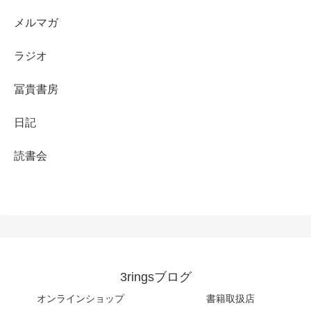
メルマガ
ラジオ
冨貴書房
日記
読書会
3ringsブログ
オンラインショップ
書籍取扱店