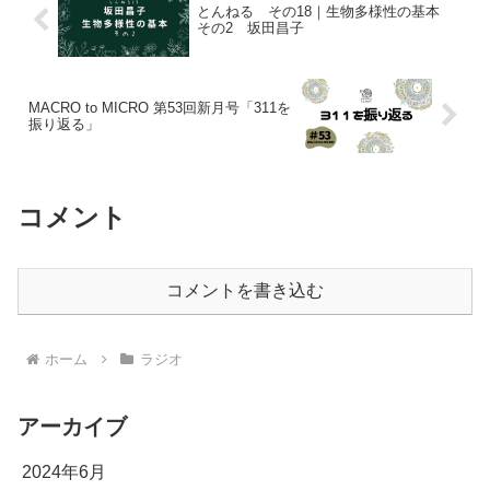
とんねる その18｜生物多様性の基本
その2 坂田昌子
MACRO to MICRO 第53回新月号「311を
振り返る」
コメント
コメントを書き込む
ホーム
ラジオ
アーカイブ
2024年6月