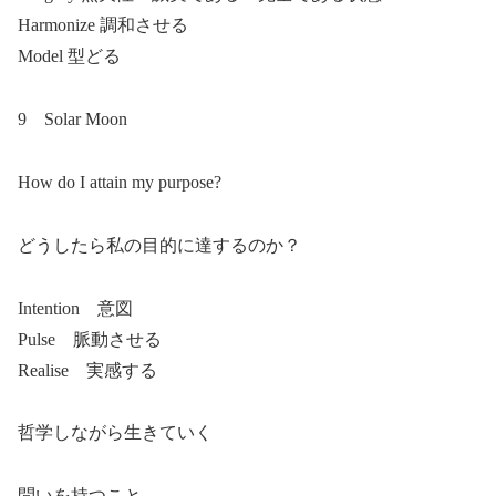
Harmonize 調和させる
Model 型どる
9 Solar Moon
How do I attain my purpose?
どうしたら私の目的に達するのか？
Intention 意図
Pulse 脈動させる
Realise 実感する
哲学しながら生きていく
問いを持つこと