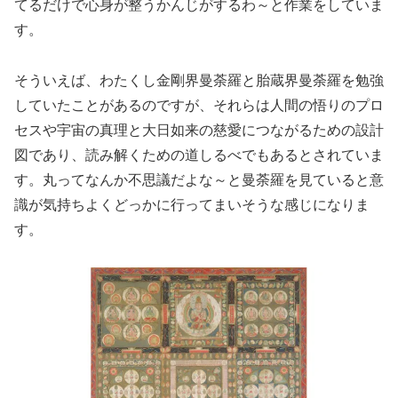
てるだけで心身が整うかんじがするわ～と作業をしていま
す。
そういえば、わたくし金剛界曼荼羅と胎蔵界曼荼羅を勉強
していたことがあるのですが、それらは人間の悟りのプロ
セスや宇宙の真理と大日如来の慈愛につながるための設計
図であり、読み解くための道しるべでもあるとされていま
す。丸ってなんか不思議だよな～と曼荼羅を見ていると意
識が気持ちよくどっかに行ってまいそうな感じになりま
す。