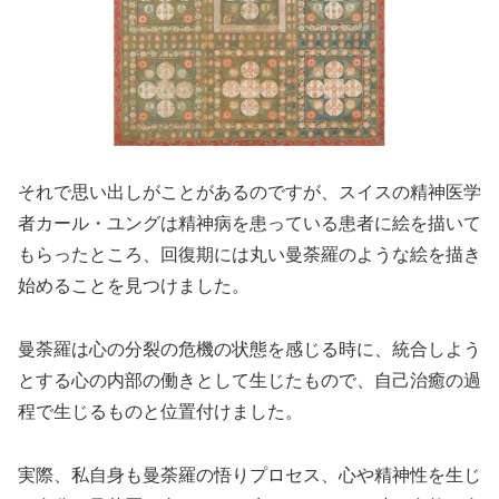
それで思い出しがことがあるのですが、スイスの精神医学
者カール・ユングは精神病を患っている患者に絵を描いて
もらったところ、回復期には丸い曼荼羅のような絵を描き
始めることを見つけました。
曼荼羅は心の分裂の危機の状態を感じる時に、統合しよう
とする心の内部の働きとして生じたもので、自己治癒の過
程で生じるものと位置付けました。
実際、私自身も曼荼羅の悟りプロセス、心や精神性を生じ