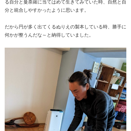
る自分と曼荼羅に当てはめて生きてみていた時、自然と自
分と統合しやすかったように思います。
だから円が多く出てくるぬりえの製本している時、勝手に
何かが整うんだな～と納得していました。