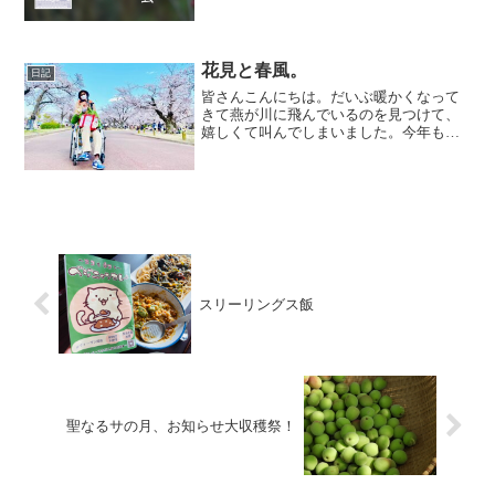
花見と春風。
日記
皆さんこんにちは。だいぶ暖かくなって
きて燕が川に飛んでいるのを見つけて、
嬉しくて叫んでしまいました。今年も、
日本にやってきてくれてありがとう。ス
リーリングスの皆は、万博の国立民族博
物館が大好きでして、花見行くなら万博
っしょ。ということで、お...
スリーリングス飯
聖なるサの月、お知らせ大収穫祭！